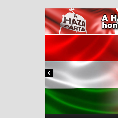
Főmenü