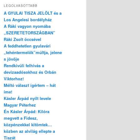
LEGOLVASOTTABB
A GYULAI TISZA JELÖLT és a
Los Angelesi bordélyház
A Ráki vagyon nyomába
„SZERETETORSZÁGBAN”
Ráki Zsolt öccsével
A feddhetetlen gyulavári
„tehéntermelők”múltja, jelene
s jövője
ler Árpádtól bejegyzéshez
Rendkívüli felhívás a
devizaadósokhoz és Orbán
Viktorhoz!
Méltó választ ígértem – hát
íme!
Kásler Árpád nyílt levele
Magyar Péterhez
Én Kásler Árpád: Kilóra
megvett a Fidesz,
közpénzekkel kitömtek…
közben az alvilág ellepte a
Tiszát