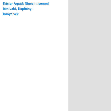
Kásler Árpád: Nincs itt semmi
látnivaló, Kapitány!
Irányelvek